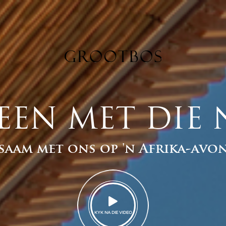
EN MET DIE
saam met ons op 'n Afrika-avo
KYK NA DIE VIDEO