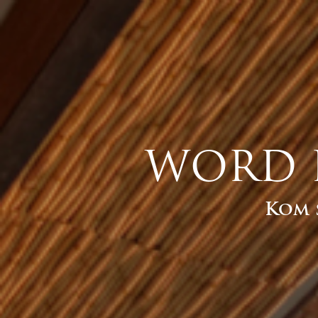
WORD E
Kom 