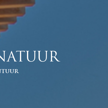
 NATUUR
ntuur