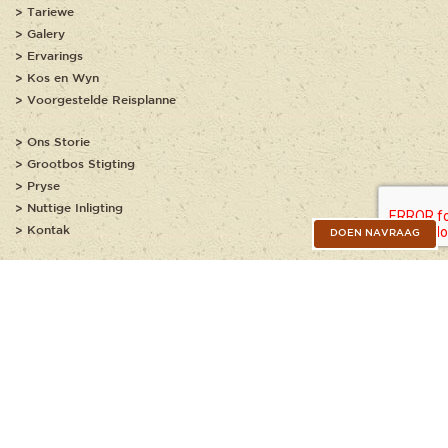
Tariewe
Galery
Ervarings
Kos en Wyn
Voorgestelde Reisplanne
Ons Storie
Grootbos Stigting
Pryse
Nuttige Inligting
Kontak
DOEN NAVRAAG
JOIN OUR NEWSLETTER