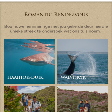
Romantic Rendezvous
Bou nuwe herinneringe met jou geliefde deur hierdie
unieke streek te ondersoek wat ons tuis noem.
HAAIHOK-DUIK
WALVISKYK