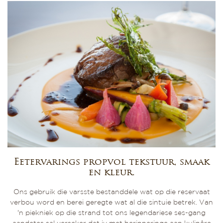
Eetervarings propvol tekstuur, smaak
en kleur.
Ons gebruik die varsste bestanddele wat op die reservaat
verbou word en berei geregte wat al die sintuie betrek. Van
'n piekniek op die strand tot ons legendariese ses-gang