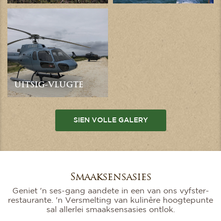
UITSIG-VLUGTE
SIEN VOLLE GALERY
Smaaksensasies
Geniet 'n ses-gang aandete in een van ons vyfster-
restaurante. 'n Versmelting van kulinêre hoogtepunte
sal allerlei smaaksensasies ontlok.