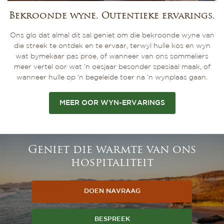
Bekroonde wyne. Outentieke ervarings.
Ons glo dat almal dit sal geniet om die bekroonde wyne van
die streek te ontdek en te ervaar, terwyl hulle kos en wyn
wat bymekaar pas proe, of wanneer van ons sommeliers
meer vertel oor wat ‘n oesjaar besonder spesiaal maak, of
wanneer hulle op ‘n begeleide toer na ‘n wynplaas gaan.
MEER OOR WYN-ERVARINGS
Geniet die warmte van ons
hospitaliteit
DOEN NAVRAAG
BESPREEK