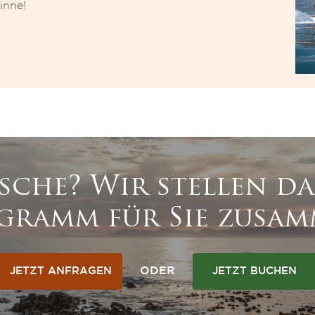
inne!
che? Wir stellen das
gramm für Sie zusam
ODER
JETZT ANFRAGEN
JETZT BUCHEN