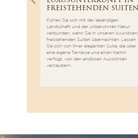
LUXUSUNTERKUNFT IN
n
FREISTEHENDEN SUITE
nd lassen
Geschichten
Fühlen Sie sich mit der lebendigen
er Höhlen
Landschaft und der unberührten Natur
in Beispiel
verbunden, wenn Sie in unseren luxuriösen
ngen aus
freistehenden Suiten übernachten. Lassen
it.
Sie sich von Ihrer eleganten Suite, die über
eine eigene Terrasse und einen Kamin
verfügt, von den endlosen Aussichten
verzaubern.