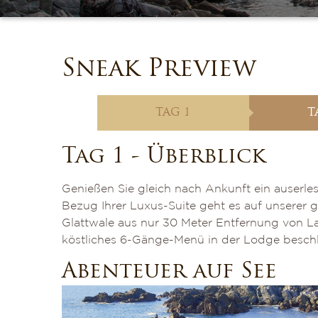
Sneak Preview
TAG 1
T
Tag 1 - Überblick
Genießen Sie gleich nach Ankunft ein auserl
Bezug Ihrer Luxus-Suite geht es auf unserer
Glattwale aus nur 30 Meter Entfernung von L
köstliches 6-Gänge-Menü in der Lodge besch
Abenteuer auf See