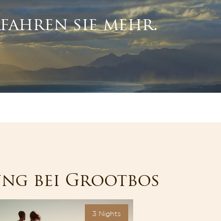
rfahren sie mehr.
ung bei Grootbos
3 Nights