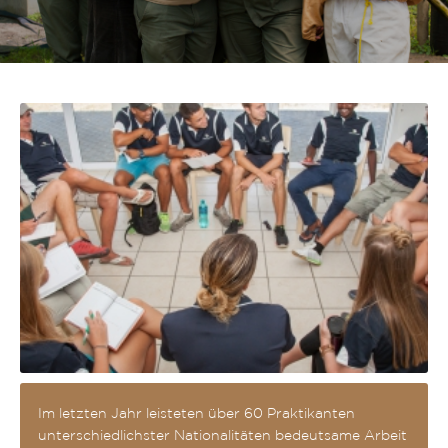
Im letzten Jahr leisteten über 60 Praktikanten
unterschiedlichster Nationalitäten bedeutsame Arbeit