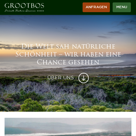
ANFRAGEN
MENU
Die Welt sah natürliche
Schönheit – wir haben eine
Chance gesehen
ÜBER UNS