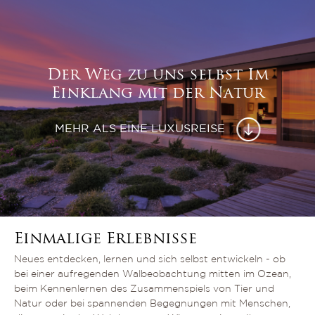
Der Weg zu uns selbst Im
Einklang mit der Natur
MEHR ALS EINE LUXUSREISE
Einmalige Erlebnisse
Neues entdecken, lernen und sich selbst entwickeln - ob
bei einer aufregenden Walbeobachtung mitten im Ozean,
beim Kennenlernen des Zusammenspiels von Tier und
Natur oder bei spannenden Begegnungen mit Menschen,