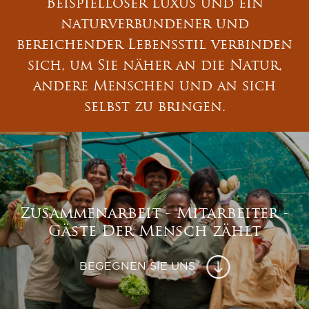
Beispielloser Luxus und ein
naturverbundener und
bereichender Lebensstil verbinden
sich, um Sie näher an die Natur,
andere Menschen und an sich
selbst zu bringen.
Zusammenarbeit - Mitarbeiter -
Gäste Der Mensch zählt
BEGEGNEN SIE UNS