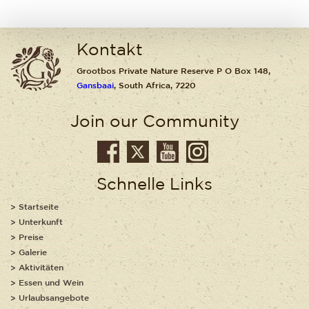
Kontakt
Grootbos Private Nature Reserve P O Box 148,
Gansbaai
, South Africa, 7220
Join our Community
Schnelle Links
Startseite
Unterkunft
Preise
Galerie
Aktivitäten
Essen und Wein
Urlaubsangebote