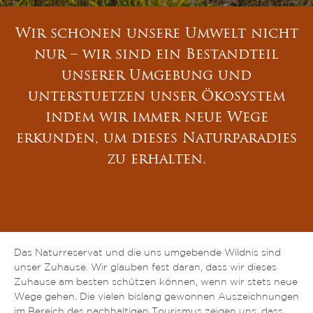
Wir schonen unsere Umwelt nicht
nur – wir sind ein Bestandteil
unserer Umgebung und
unterstuetzen unser Ökosystem
indem wir immer neue Wege
erkunden, um dieses Naturparadies
zu erhalten.
Das Naturreservat und die uns umgebende Wildnis sind
unser Zuhause. Wir glauben fest daran, dass wir dieses
Zuhause am besten schützen können, wenn wir stets neue
Wege gehen. Die vielen bislang gewonnen Auszeichnungen
im Bereich des nachhaltigen Tourismus zeigen uns, dass