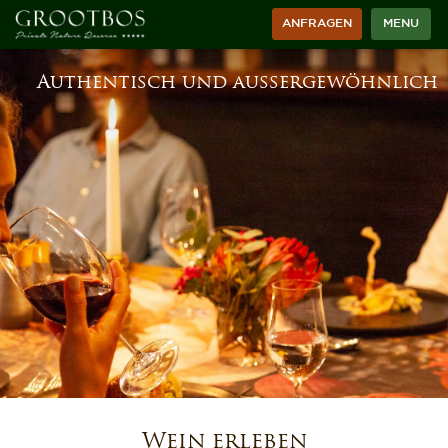
ANFRAGEN
MENU
Authentisch und außergewöhnlich
Wein erleben