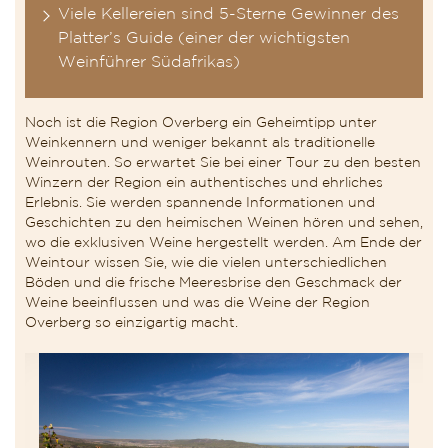
Viele Kellereien sind 5-Sterne Gewinner des
Platter’s Guide (einer der wichtigsten
Weinführer Südafrikas)
Noch ist die Region Overberg ein Geheimtipp unter
Weinkennern und weniger bekannt als traditionelle
Weinrouten. So erwartet Sie bei einer Tour zu den besten
Winzern der Region ein authentisches und ehrliches
Erlebnis. Sie werden spannende Informationen und
Geschichten zu den heimischen Weinen hören und sehen,
wo die exklusiven Weine hergestellt werden. Am Ende der
Weintour wissen Sie, wie die vielen unterschiedlichen
Böden und die frische Meeresbrise den Geschmack der
Weine beeinflussen und was die Weine der Region
Overberg so einzigartig macht.