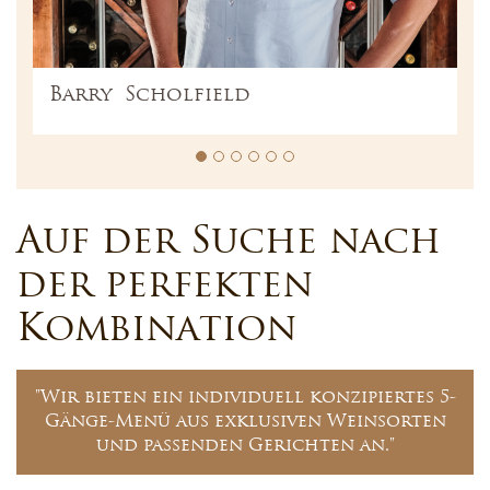
Barry Scholfield
Auf der Suche nach
der perfekten
Kombination
"Wir bieten ein individuell konzipiertes 5-
Gänge-Menü aus exklusiven Weinsorten
und passenden Gerichten an."