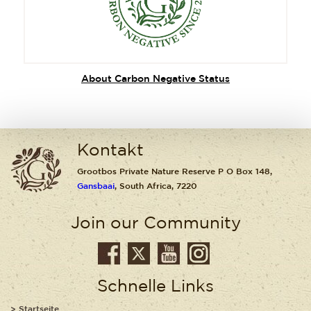
About Carbon Negative Status
Kontakt
Grootbos Private Nature Reserve P O Box 148,
Gansbaai
, South Africa, 7220
Join our Community
Schnelle Links
Startseite