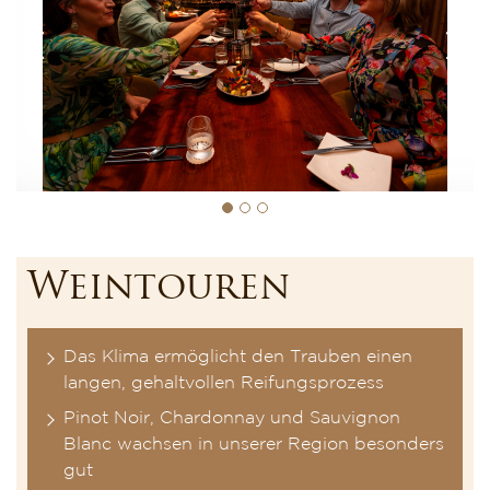
Weintouren
Das Klima ermöglicht den Trauben einen
langen, gehaltvollen Reifungsprozess
Pinot Noir, Chardonnay und Sauvignon
Blanc wachsen in unserer Region besonders
gut